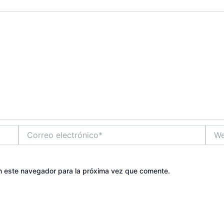
Correo
Web
electrónico*
n este navegador para la próxima vez que comente.