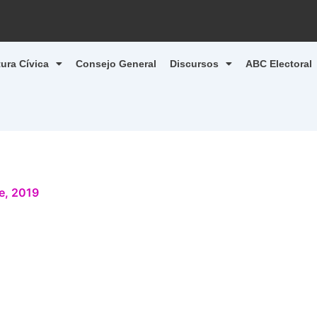
tura Cívica
Consejo General
Discursos
ABC Electoral
e, 2019