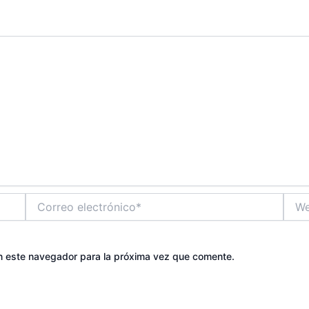
Correo
Web
electrónico*
n este navegador para la próxima vez que comente.