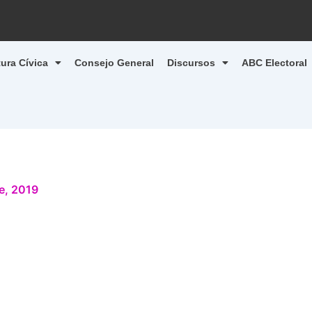
tura Cívica
Consejo General
Discursos
ABC Electoral
e, 2019