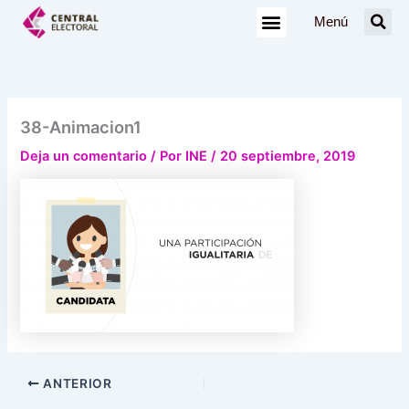
Ir
Menú
al
contenido
38-Animacion1
Deja un comentario
/ Por
INE
/
20 septiembre, 2019
ANTERIOR