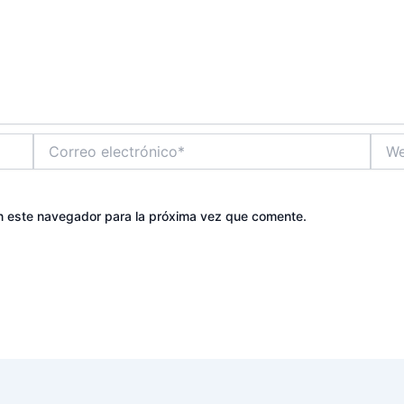
Correo
Web
electrónico*
n este navegador para la próxima vez que comente.