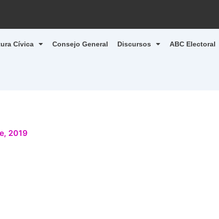
tura Cívica
Consejo General
Discursos
ABC Electoral
e, 2019