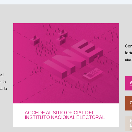
Con
for
ciu
al
 la
a la
ACCEDE AL SITIO OFICIAL DEL
INSTITUTO NACIONAL ELECTORAL