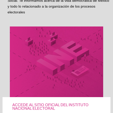
Social. Te informamos acerca de la vida democrática de México
y todo lo relacionado a la organización de los procesos
electorales
ACCEDE AL SITIO OFICIAL DEL INSTITUTO
NACIONAL ELECTORAL