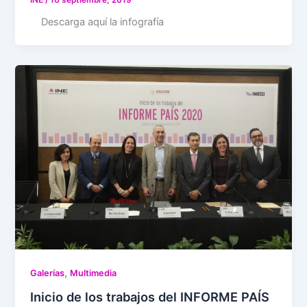
Descarga aquí la infografía
,
Galerías
Multimedia
Inicio de los trabajos del INFORME PAÍS