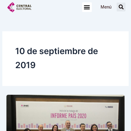
Ir
Menú
al
contenido
10 de septiembre de
2019