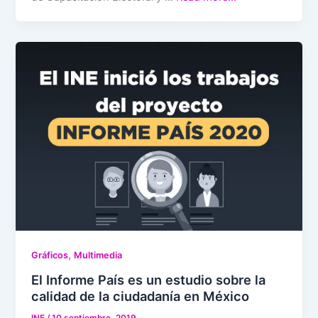
,
Gráficos
Multimedia
El Informe País es un estudio sobre la
calidad de la ciudadanía en México
INE
/
10 septiembre, 2019