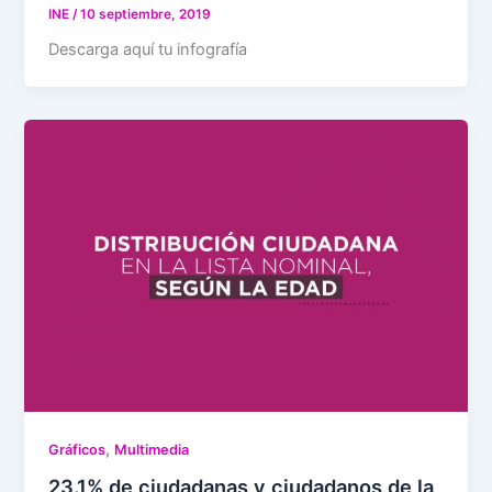
INE
/
10 septiembre, 2019
Descarga aquí tu infografía
,
Gráficos
Multimedia
23.1% de ciudadanas y ciudadanos de la