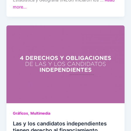
more…
,
Gráficos
Multimedia
Las y los candidatos independientes
tienen derecho al financiamiento