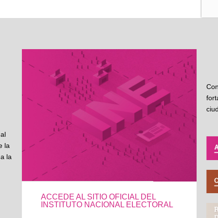
Con
for
ciu
al
 la
a la
ACCEDE AL SITIO OFICIAL DEL
INSTITUTO NACIONAL ELECTORAL