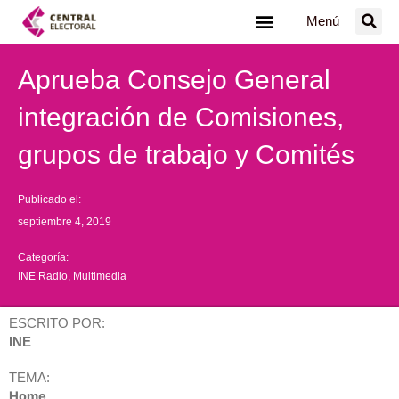
Ir
Menú
al
contenido
Aprueba Consejo General
integración de Comisiones,
grupos de trabajo y Comités
Publicado el:
septiembre 4, 2019
Categoría:
INE Radio
,
Multimedia
ESCRITO POR:
INE
TEMA:
Home