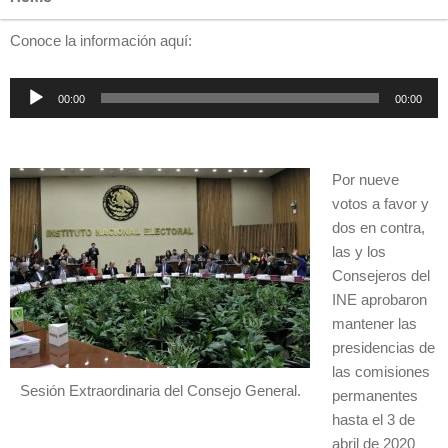
Conoce la información aquí:
Reproductor
00:00
00:00
de
audio
Por nueve
votos a favor y
dos en contra,
las y los
Consejeros del
INE aprobaron
mantener las
presidencias de
las comisiones
Sesión Extraordinaria del Consejo General.
permanentes
hasta el 3 de
abril de 2020