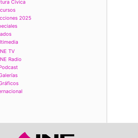
tura Cívica
scursos
ecciones 2025
eciales
tados
ltimedia
INE TV
INE Radio
Podcast
Galerías
Gráficos
ernacional
iente