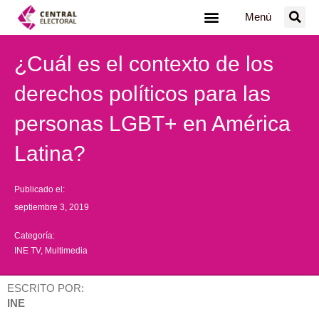
Ir
Menú
al
contenido
¿Cuál es el contexto de los
derechos políticos para las
personas LGBT+ en América
Latina?
Publicado el:
septiembre 3, 2019
Categoría:
INE TV
,
Multimedia
ESCRITO POR:
INE