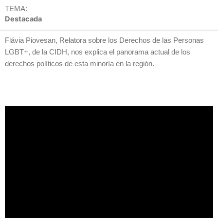
TEMA:
Destacada
Flávia Piovesan, Relatora sobre los Derechos de las Personas
LGBT+, de la CIDH, nos explica el panorama actual de los
derechos políticos de esta minoría en la región.