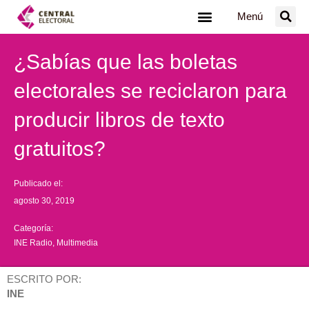
Ir
Menú
al
contenido
¿Sabías que las boletas
electorales se reciclaron para
producir libros de texto
gratuitos?
Publicado el:
agosto 30, 2019
Categoría:
INE Radio
,
Multimedia
ESCRITO POR:
INE