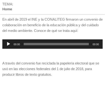
TEMA:
Home
En abril de 2019 el INE y la CONALITEG firmaron un convenio de
colaboración en beneficio de la educación pública y del cuidado
del medio ambiente. Conoce de qué se trata aquí:
Reproductor
00:00
00:00
de
audio
A través del convenio fue reciclada la papelería electoral que se
usó en las elecciones federales del 1 de julio de 2018, para
producir
libros de texto gratuitos.