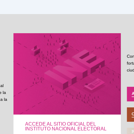
Con
for
ciu
al
 la
a la
ACCEDE AL SITIO OFICIAL DEL
INSTITUTO NACIONAL ELECTORAL