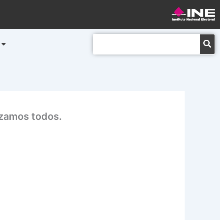
Buscar
nzamos todos.