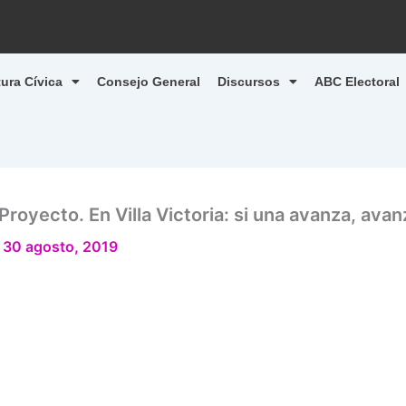
tura Cívica
Consejo General
Discursos
ABC Electoral
royecto. En Villa Victoria: si una avanza, ava
/
30 agosto, 2019