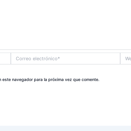
Correo
Web
electrónico*
n este navegador para la próxima vez que comente.