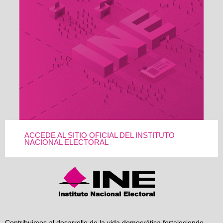
ACCEDE AL SITIO OFICIAL DEL INSTITUTO
NACIONAL ELECTORAL
Contribuimos al desarrollo de la vida democrática fortaleciendo