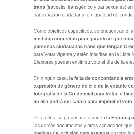
trans
(travestis, transgénico y transexuales) e
participación ciudadana, en igualdad de condic
Como objetivos específicos, se encuentran el a
medidas concretas para garantizar que toda
personas ciudadanas trans que tengan Cred
para Votar vigente y estén inscritas en la Lista
Electores puedan emitir su voto el día de la ele
En ningún caso,
la falta de concordancia entr
expresión de género de él o de la votante co
fotografía de la Credencial para Votar, o bi
en ella podrá ser causa para impedir el voto.
Para ellos, se propuso reforzar en
la Estrategi
los demás documentos y otras actividades que i
medidas de inclusión para asegurar un trato igua