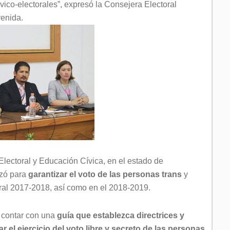
vico-electorales”, expresó la Consejera Electoral
venida.
Electoral y Educación Cívica, en el estado de
izó para
garantizar el voto de las personas trans
y
ral 2017-2018, así como en el 2018-2019.
s contar con una
guía que establezca directrices y
 el ejercicio del voto libre y secreto de las personas