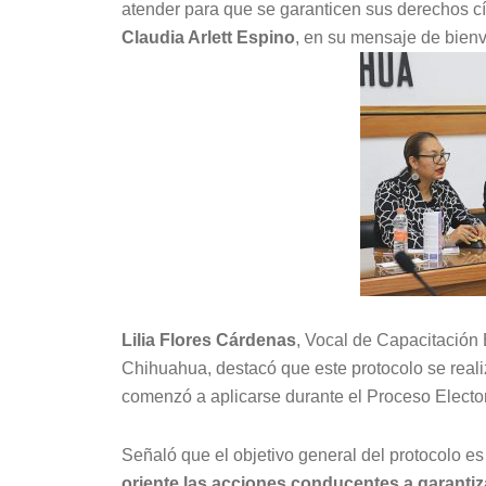
atender para que se garanticen sus derechos cí
Claudia Arlett Espino
, en su mensaje de bien
Lilia Flores Cárdenas
, Vocal de Capacitación 
Chihuahua, destacó que este protocolo se real
comenzó a aplicarse durante el Proceso Electo
Señaló que el objetivo general del protocolo e
oriente las acciones conducentes a garantizar