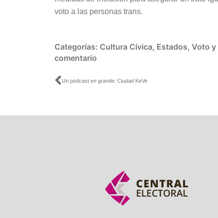
voto a las personas trans.
Categorías:
Cultura Cívica
,
Estados
,
Voto y
comentario
Ant
Un podcast en grande: Ciudad KeVe