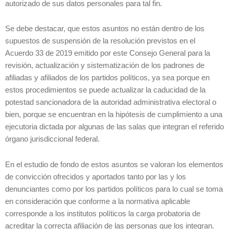
autorizado de sus datos personales para tal fin.
Se debe destacar, que estos asuntos no están dentro de los
supuestos de suspensión de la resolución previstos en el
Acuerdo 33 de 2019 emitido por este Consejo General para la
revisión, actualización y sistematización de los padrones de
afiliadas y afiliados de los partidos políticos, ya sea porque en
estos procedimientos se puede actualizar la caducidad de la
potestad sancionadora de la autoridad administrativa electoral o
bien, porque se encuentran en la hipótesis de cumplimiento a una
ejecutoria dictada por algunas de las salas que integran el referido
órgano jurisdiccional federal.
En el estudio de fondo de estos asuntos se valoran los elementos
de convicción ofrecidos y aportados tanto por las y los
denunciantes como por los partidos políticos para lo cual se toma
en consideración que conforme a la normativa aplicable
corresponde a los institutos políticos la carga probatoria de
acreditar la correcta afiliación de las personas que los integran.