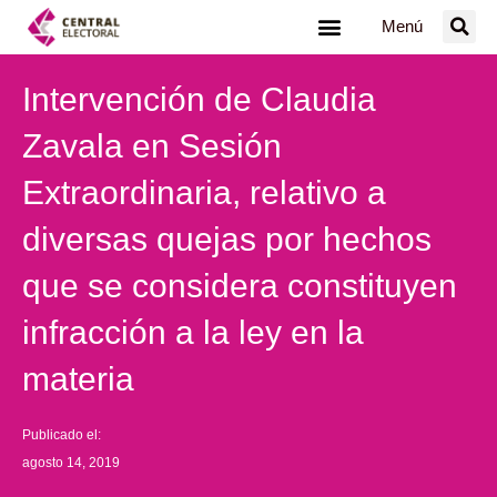
Ir
Menú
al
contenido
Intervención de Claudia
Zavala en Sesión
Extraordinaria, relativo a
diversas quejas por hechos
que se considera constituyen
infracción a la ley en la
materia
Publicado el:
agosto 14, 2019