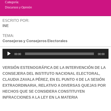
Categoría:
Discursos y Opinión
ESCRITO POR:
INE
TEMA:
Consejeras y Consejeros Electorales
Reproductor
00:00
00:00
de
audio
VERSIÓN ESTENOGRÁFICA DE LA INTERVENCIÓN DE LA
CONSEJERA DEL INSTITUTO NACIONAL ELECTORAL,
CLAUDIA ZAVALA PÉREZ, EN EL PUNTO 4 DE LA SESIÓN
EXTRAORDINARIA, RELATIVO A DIVERSAS QUEJAS POR
HECHOS QUE SE CONSIDERA CONSTITUYEN
INFRACCIONES A LA LEY EN LA MATERIA