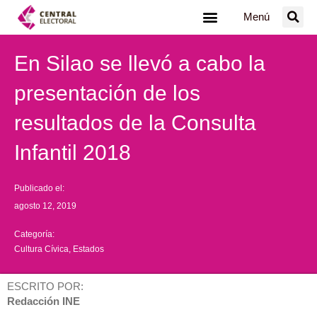
Ir
Menú
al
contenido
En Silao se llevó a cabo la
presentación de los
resultados de la Consulta
Infantil 2018
Publicado el:
agosto 12, 2019
Categoría:
Cultura Cívica
,
Estados
ESCRITO POR:
Redacción INE