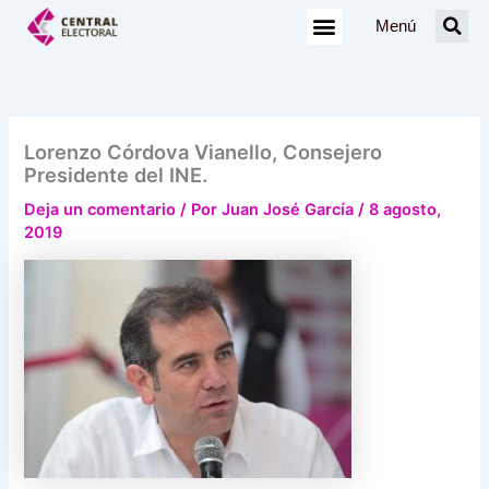
Ir
Menú
al
contenido
Lorenzo Córdova Vianello, Consejero
Presidente del INE.
Deja un comentario
/ Por
Juan José García
/
8 agosto,
2019