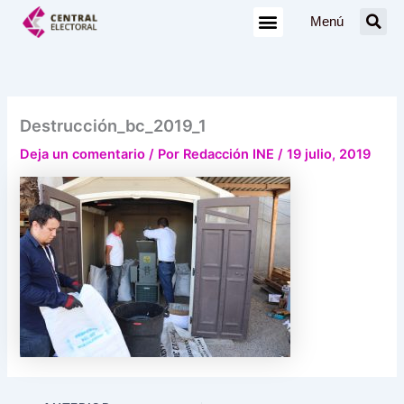
Ir
Menú
al
contenido
Destrucción_bc_2019_1
Deja un comentario
/ Por
Redacción INE
/
19 julio, 2019