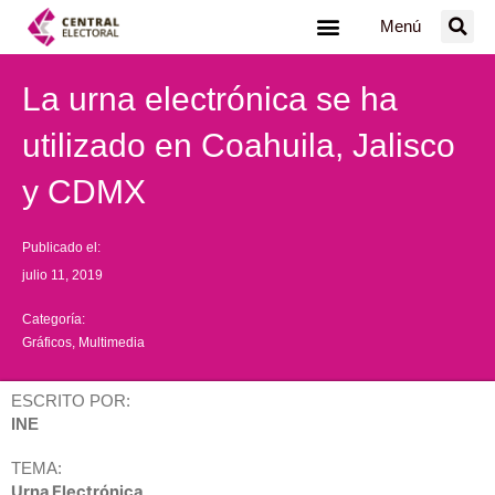
Ir
Menú
al
contenido
La urna electrónica se ha
utilizado en Coahuila, Jalisco
y CDMX
Publicado el:
julio 11, 2019
Categoría:
Gráficos
,
Multimedia
ESCRITO POR:
INE
TEMA:
Urna Electrónica