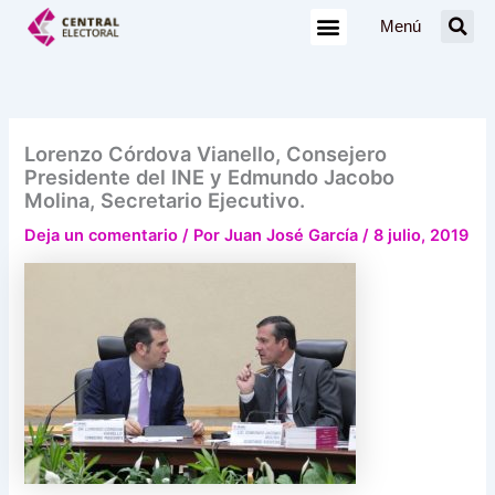
Ir
Menú
al
contenido
Lorenzo Córdova Vianello, Consejero
Presidente del INE y Edmundo Jacobo
Molina, Secretario Ejecutivo.
Deja un comentario
/ Por
Juan José García
/
8 julio, 2019