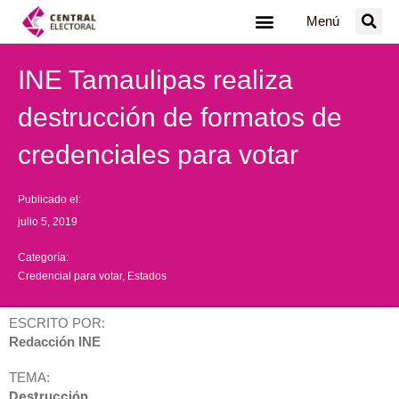
Ir
Menú
al
contenido
INE Tamaulipas realiza
destrucción de formatos de
credenciales para votar
Publicado el:
julio 5, 2019
Categoría:
Credencial para votar
,
Estados
ESCRITO POR:
Redacción INE
TEMA:
Destrucción