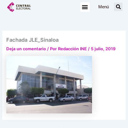
Ir
Menú
al
contenido
Fachada JLE_Sinaloa
Deja un comentario
/ Por
Redacción INE
/
5 julio, 2019