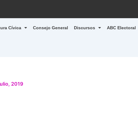
tura Cívica
Consejo General
Discursos
ABC Electoral
julio, 2019