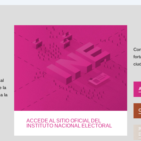
Con
for
ciu
al
 la
a la
ACCEDE AL SITIO OFICIAL DEL
INSTITUTO NACIONAL ELECTORAL