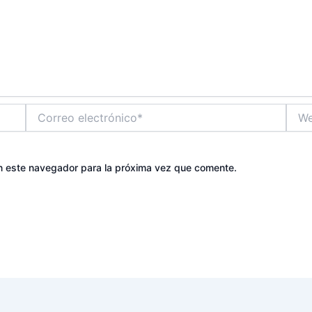
Correo
Web
electrónico*
n este navegador para la próxima vez que comente.