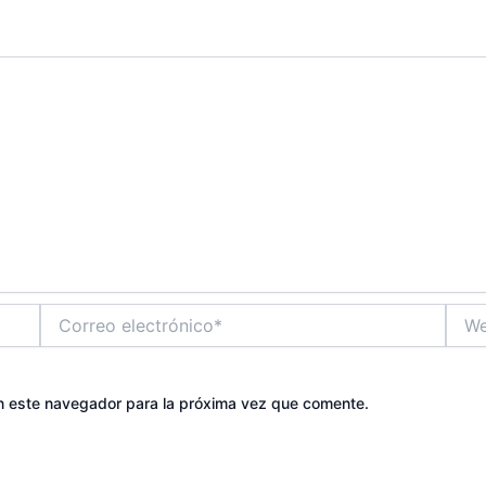
Correo
Web
electrónico*
n este navegador para la próxima vez que comente.