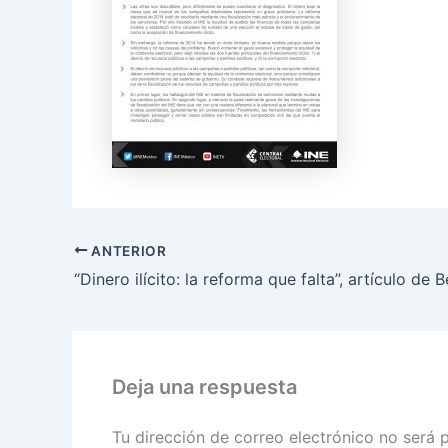
ANTERIOR
Deja una respuesta
Tu dirección de correo electrónico no será 