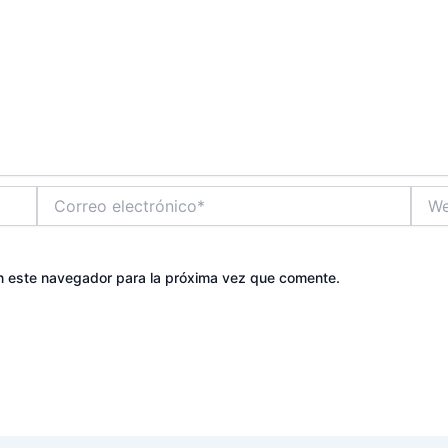
Correo
Web
electrónico*
n este navegador para la próxima vez que comente.