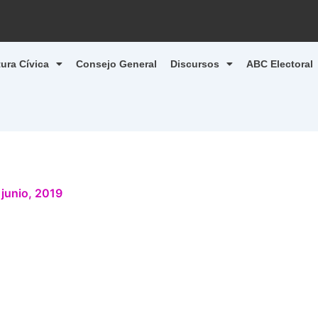
tura Cívica
Consejo General
Discursos
ABC Electoral
 junio, 2019