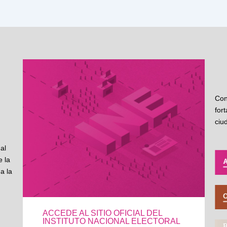
Con
for
ciu
al
 la
a la
ACCEDE AL SITIO OFICIAL DEL
INSTITUTO NACIONAL ELECTORAL