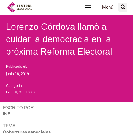
Ir
Menú
al
contenido
Lorenzo Córdova llamó a
cuidar la democracia en la
próxima Reforma Electoral
Publicado el:
junio 18, 2019
Categoría:
INE TV
,
Multimedia
ESCRITO POR:
INE
TEMA:
Coberturas especiales