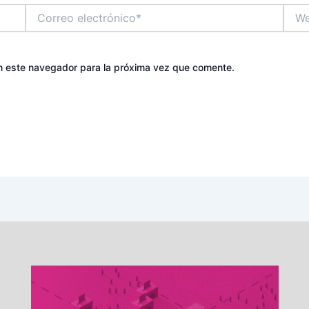
Correo
Web
electrónico*
n este navegador para la próxima vez que comente.