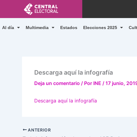
Ir
al
contenido
Al día
Multimedia
Estados
Elecciones 2025
Cul
Descarga aquí la infografía
Deja un comentario
/ Por
INE
/
17 junio, 201
Descarga aquí la infografía
ANTERIOR