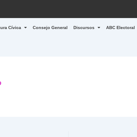
tura Cívica
Consejo General
Discursos
ABC Electoral
9