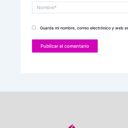
Nombre*
Guarda mi nombre, correo electrónico y web e