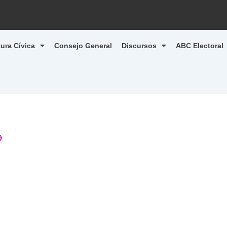
tura Cívica
Consejo General
Discursos
ABC Electoral
9