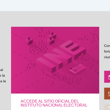
Con
for
ciu
al
 la
a la
ACCEDE AL SITIO OFICIAL DEL
INSTITUTO NACIONAL ELECTORAL