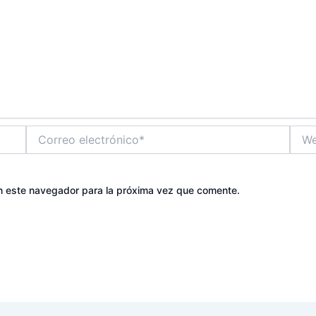
Correo
Web
electrónico*
n este navegador para la próxima vez que comente.