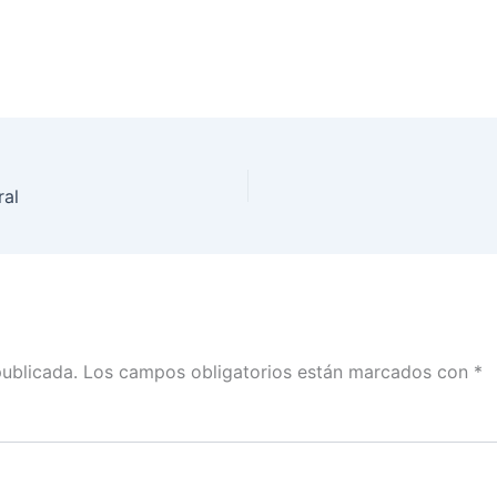
ral
publicada.
Los campos obligatorios están marcados con
*