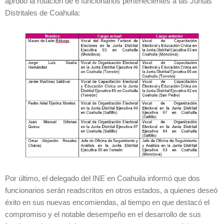
aprobó la rotación de 6 funcionarios pertenecientes a las Juntas
Distritales de Coahuila:
Por último, el delegado del INE en Coahuila informó que dos
funcionarios serán readscritos en otros estados, a quienes deseó
éxito en sus nuevas encomiendas, al tiempo en que destacó el
compromiso y el notable desempeño en el desarrollo de sus