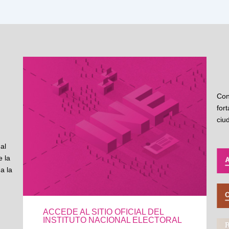
Con
for
ciu
al
 la
a la
ACCEDE AL SITIO OFICIAL DEL
INSTITUTO NACIONAL ELECTORAL