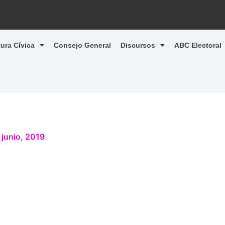
tura Cívica
Consejo General
Discursos
ABC Electoral
 junio, 2019