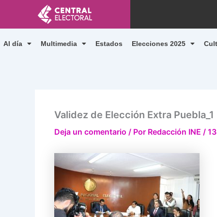
Ir
al
contenido
Al día
Multimedia
Estados
Elecciones 2025
Cul
Validez de Elección Extra Puebla_1
Deja un comentario
/ Por
Redacción INE
/
13