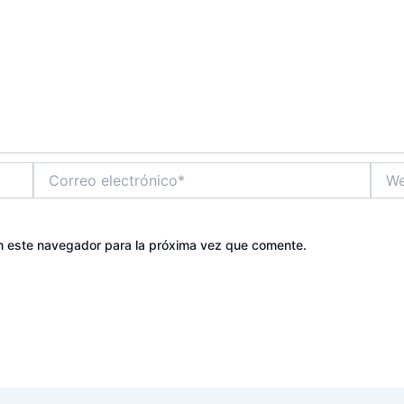
Correo
Web
electrónico*
n este navegador para la próxima vez que comente.