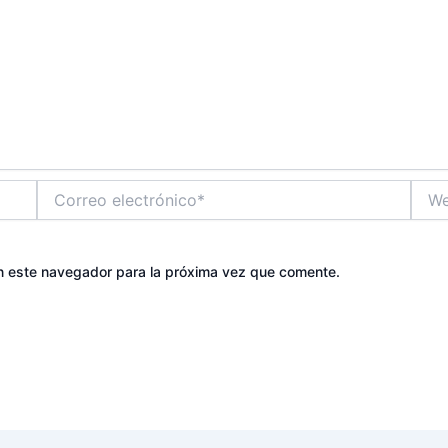
Correo
Web
electrónico*
n este navegador para la próxima vez que comente.