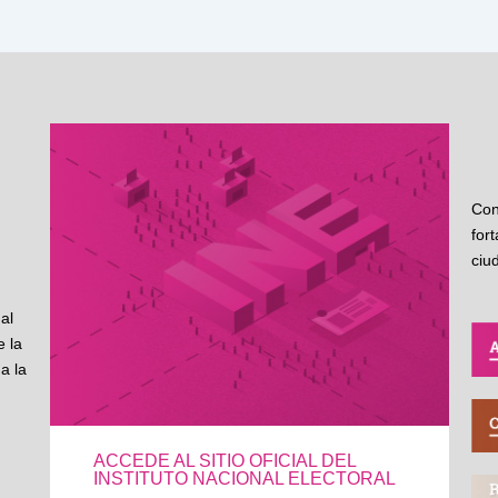
Con
for
ciu
al
 la
a la
ACCEDE AL SITIO OFICIAL DEL
INSTITUTO NACIONAL ELECTORAL