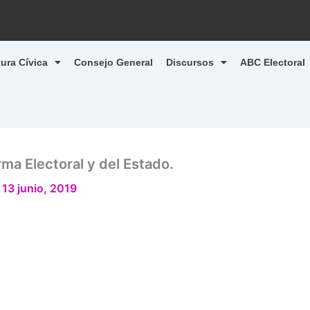
tura Cívica
Consejo General
Discursos
ABC Electoral
rma Electoral y del Estado.
/
13 junio, 2019