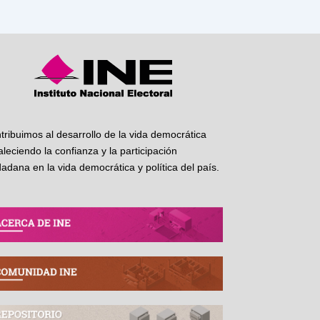
tribuimos al desarrollo de la vida democrática
taleciendo la confianza y la participación
dadana en la vida democrática y política del país.