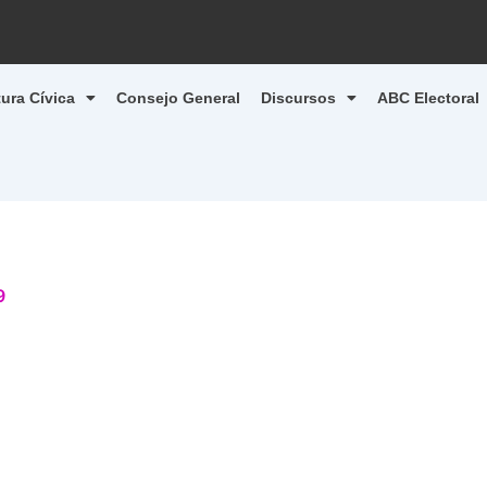
tura Cívica
Consejo General
Discursos
ABC Electoral
9