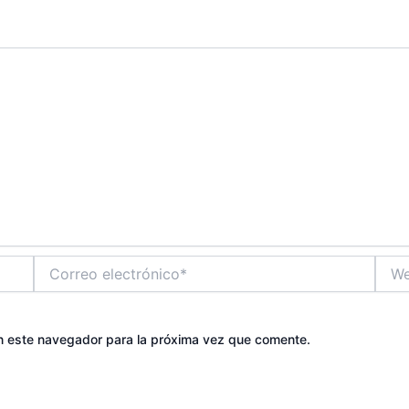
Correo
Web
electrónico*
n este navegador para la próxima vez que comente.