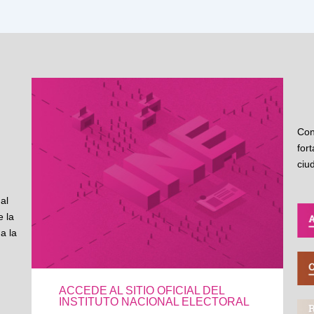
Con
for
ciu
al
 la
a la
ACCEDE AL SITIO OFICIAL DEL
INSTITUTO NACIONAL ELECTORAL