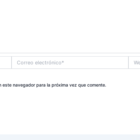
Correo
Web
electrónico*
n este navegador para la próxima vez que comente.