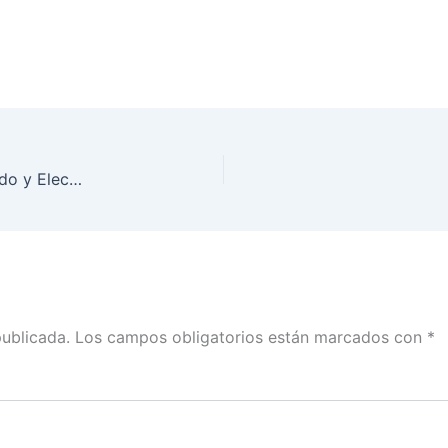
Inauguración de los Foros de la Reforma del Estado y Electoral
publicada.
Los campos obligatorios están marcados con
*