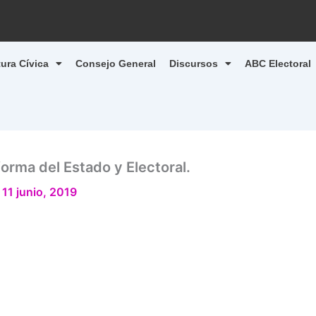
tura Cívica
Consejo General
Discursos
ABC Electoral
forma del Estado y Electoral.
/
11 junio, 2019