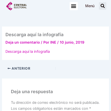
Ir
Menú
al
contenido
Descarga aquí la infografía
Deja un comentario
/ Por
INE
/
10 junio, 2019
Descarga aquí la infografía
ANTERIOR
Deja una respuesta
Tu dirección de correo electrónico no será publicada.
Los campos obligatorios están marcados con
*