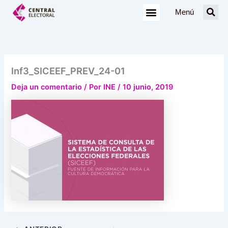
Ir
Menú
al
contenido
Inf3_SICEEF_PREV_24-01
Deja un comentario
/ Por
INE
/
10 junio, 2019