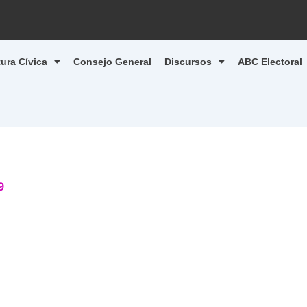
tura Cívica
Consejo General
Discursos
ABC Electoral
9