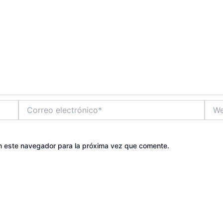
Correo
Web
electrónico*
n este navegador para la próxima vez que comente.