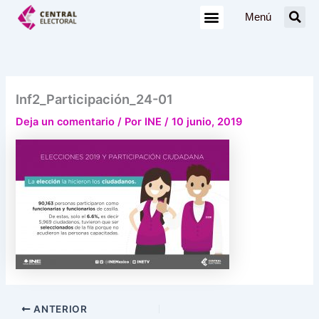
Ir
Menú
al
contenido
Inf2_Participación_24-01
Deja un comentario
/ Por
INE
/
10 junio, 2019
ANTERIOR