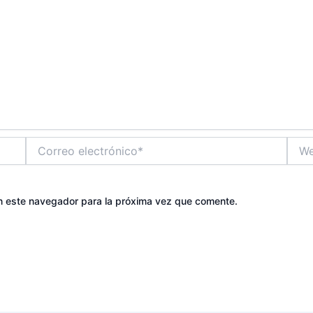
Correo
Web
electrónico*
n este navegador para la próxima vez que comente.