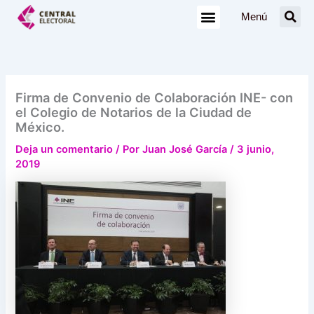
Ir
Menú
al
contenido
Firma de Convenio de Colaboración INE- con
el Colegio de Notarios de la Ciudad de
México.
Deja un comentario
/ Por
Juan José García
/
3 junio,
2019