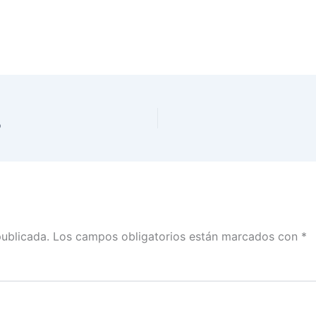
o
publicada.
Los campos obligatorios están marcados con
*