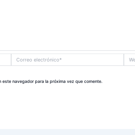
Correo
Web
electrónico*
n este navegador para la próxima vez que comente.