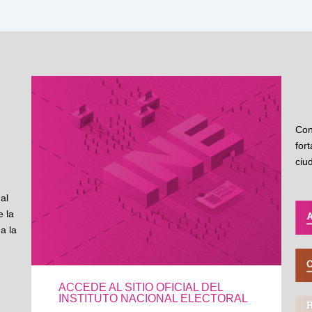
Con
for
ciu
al
 la
a la
ACCEDE AL SITIO OFICIAL DEL
INSTITUTO NACIONAL ELECTORAL