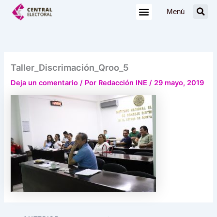
Ir
Menú
al
contenido
Taller_Discrimación_Qroo_5
Deja un comentario
/ Por
Redacción INE
/
29 mayo, 2019