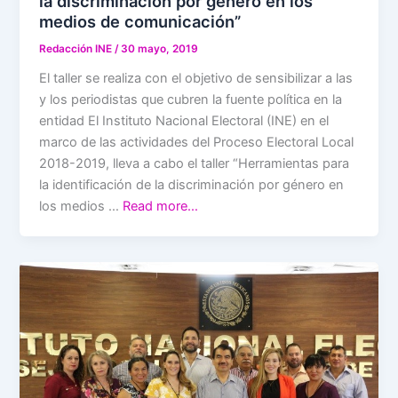
la discriminación por género en los
medios de comunicación”
Redacción INE
/
30 mayo, 2019
El taller se realiza con el objetivo de sensibilizar a las
y los periodistas que cubren la fuente política en la
entidad El Instituto Nacional Electoral (INE) en el
marco de las actividades del Proceso Electoral Local
2018-2019, lleva a cabo el taller “Herramientas para
la identificación de la discriminación por género en
los medios …
Read more…