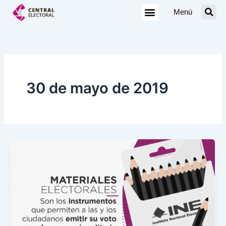
Ir
Menú
al
contenido
30 de mayo de 2019