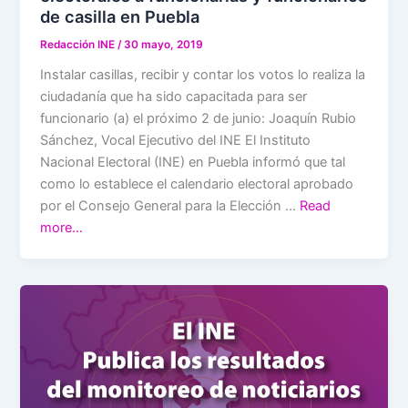
de casilla en Puebla
Redacción INE
/
30 mayo, 2019
Instalar casillas, recibir y contar los votos lo realiza la
ciudadanía que ha sido capacitada para ser
funcionario (a) el próximo 2 de junio: Joaquín Rubio
Sánchez, Vocal Ejecutivo del INE El Instituto
Nacional Electoral (INE) en Puebla informó que tal
como lo establece el calendario electoral aprobado
por el Consejo General para la Elección …
Read
more…