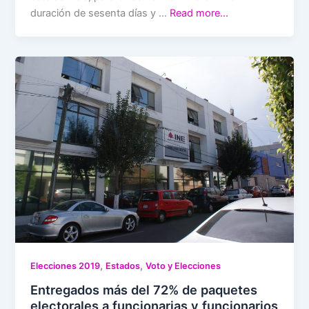
duración de sesenta días y …
Read more…
,
,
Elecciones 2019
Estados
Voto y Elecciones
Entregados más del 72% de paquetes
electorales a funcionarias y funcionarios