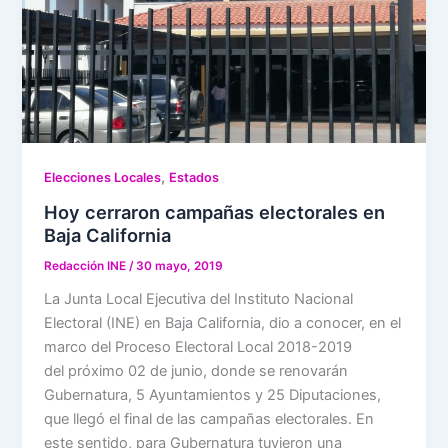
,
Elecciones Locales
Estados
Hoy cerraron campañas electorales en
Baja California
Redacción INE
/
30 mayo, 2019
La Junta Local Ejecutiva del Instituto Nacional
Electoral (INE) en Baja California, dio a conocer, en el
marco del Proceso Electoral Local 2018-2019
del próximo 02 de junio, donde se renovarán
Gubernatura, 5 Ayuntamientos y 25 Diputaciones,
que llegó el final de las campañas electorales. En
este sentido, para Gubernatura tuvieron una