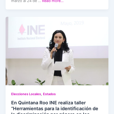
marzo al 24 de …
Read more…
,
Elecciones Locales
Estados
En Quintana Roo INE realiza taller
“Herramientas para la identificación de