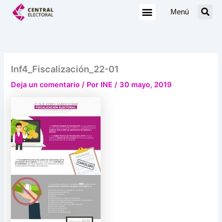
Ir
Menú
al
contenido
Inf4_Fiscalización_22-01
Deja un comentario
/ Por
INE
/
30 mayo, 2019