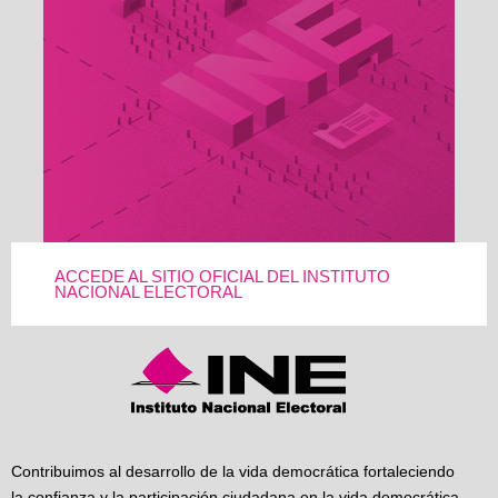
ACCEDE AL SITIO OFICIAL DEL INSTITUTO
NACIONAL ELECTORAL
Contribuimos al desarrollo de la vida democrática fortaleciendo
la confianza y la participación ciudadana en la vida democrática