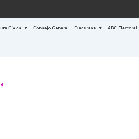
tura Cívica
Consejo General
Discursos
ABC Electoral
19