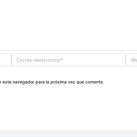
Correo
Web
electrónico*
n este navegador para la próxima vez que comente.