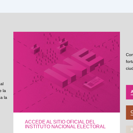
Con
for
ciu
al
 la
a la
ACCEDE AL SITIO OFICIAL DEL
INSTITUTO NACIONAL ELECTORAL