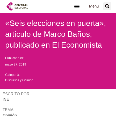
Ir
Menú
al
contenido
«Seis elecciones en puerta»,
artículo de Marco Baños,
publicado en El Economista
Publicado el:
mayo 27, 2019
Categoría:
Discursos y Opinión
ESCRITO POR:
INE
TEMA:
Opinión