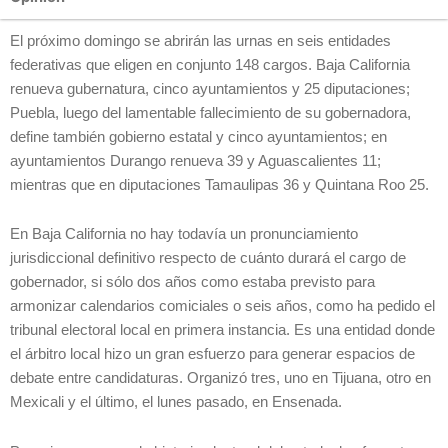
El próximo domingo se abrirán las urnas en seis entidades
federativas que eligen en conjunto 148 cargos. Baja California
renueva gubernatura, cinco ayuntamientos y 25 diputaciones;
Puebla, luego del lamentable fallecimiento de su gobernadora,
define también gobierno estatal y cinco ayuntamientos; en
ayuntamientos Durango renueva 39 y Aguascalientes 11;
mientras que en diputaciones Tamaulipas 36 y Quintana Roo 25.
En Baja California no hay todavía un pronunciamiento
jurisdiccional definitivo respecto de cuánto durará el cargo de
gobernador, si sólo dos años como estaba previsto para
armonizar calendarios comiciales o seis años, como ha pedido el
tribunal electoral local en primera instancia. Es una entidad donde
el árbitro local hizo un gran esfuerzo para generar espacios de
debate entre candidaturas. Organizó tres, uno en Tijuana, otro en
Mexicali y el último, el lunes pasado, en Ensenada.