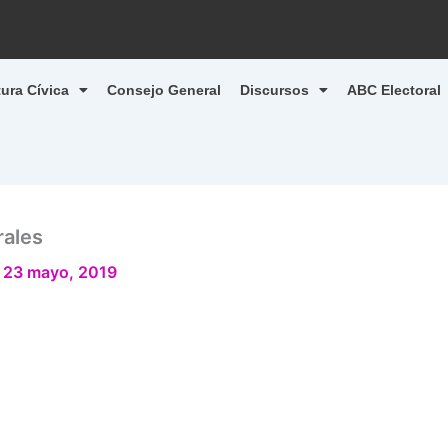
tura Cívica
Consejo General
Discursos
ABC Electoral
rales
/
23 mayo, 2019