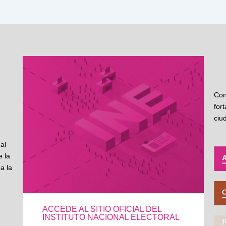
Con
for
ciu
al
 la
a la
ACCEDE AL SITIO OFICIAL DEL
INSTITUTO NACIONAL ELECTORAL