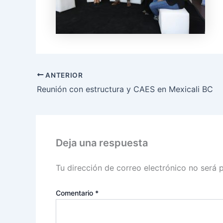
ANTERIOR
Reunión con estructura y CAES en Mexicali BC
Deja una respuesta
Tu dirección de correo electrónico no será 
Comentario
*