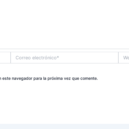
Correo
Web
electrónico*
n este navegador para la próxima vez que comente.