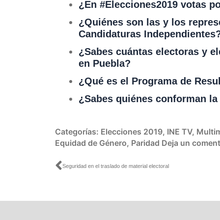
¿En #Elecciones2019 votas po
¿Quiénes son las y los repres
Candidaturas Independientes
¿Sabes cuántas electoras y ele
en Puebla?
¿Qué es el Programa de Resul
¿Sabes quiénes conforman la 
Categorías:
Elecciones 2019
,
INE TV
,
Multi
Equidad de Género
,
Paridad
Deja un coment
Ant
Seguridad en el traslado de material electoral