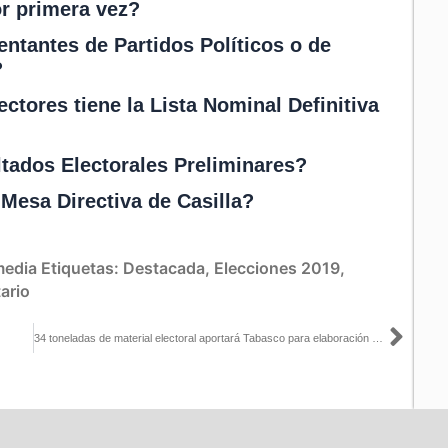
r primera vez?
entantes de Partidos Políticos o de
?
ctores tiene la Lista Nominal Definitiva
tados Electorales Preliminares?
Mesa Directiva de Casilla?
media
Etiquetas:
Destacada
,
Elecciones 2019
,
ario
Sigu
34 toneladas de material electoral aportará Tabasco para elaboración de libros de texto