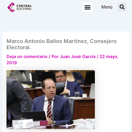
Ir
Menú
al
contenido
Marco Antonio Baños Martínez, Consejero
Electoral.
Deja un comentario
/ Por
Juan José García
/
22 mayo,
2019