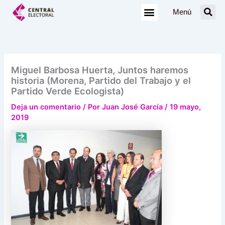
Ir
Menú
al
contenido
Miguel Barbosa Huerta, Juntos haremos
historia (Morena, Partido del Trabajo y el
Partido Verde Ecologista)
Deja un comentario
/ Por
Juan José García
/
19 mayo,
2019