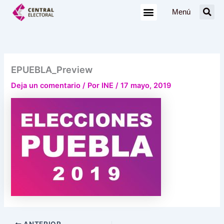
Ir
Menú
al
contenido
EPUEBLA_Preview
Deja un comentario
/ Por
INE
/
17 mayo, 2019