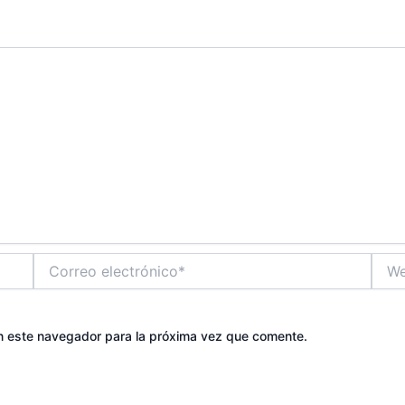
Correo
Web
electrónico*
n este navegador para la próxima vez que comente.