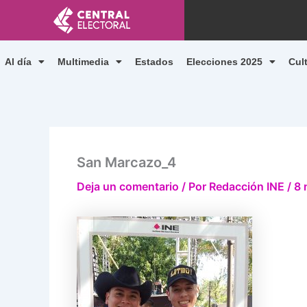
Ir
al
contenido
Al día
Multimedia
Estados
Elecciones 2025
Cul
San Marcazo_4
Deja un comentario
/ Por
Redacción INE
/
8 