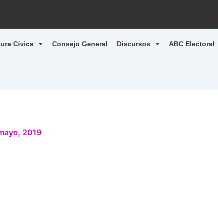
tura Cívica
Consejo General
Discursos
ABC Electoral
mayo, 2019